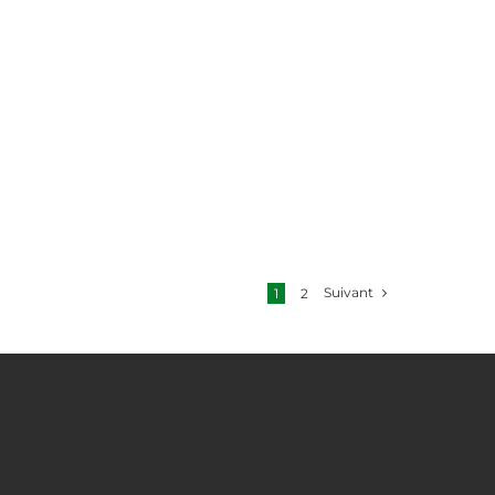
Suivant
1
2