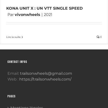
KONA UNIT X : UN VTT SINGLE SPEED
Par
vivonwheels
|
2021
Lire la suite
0
CONTACT INFOS
Email:
trailsonwheels@gmail.com
Web :
https://trailsonwheels.com/
PAGES
Mentions légales