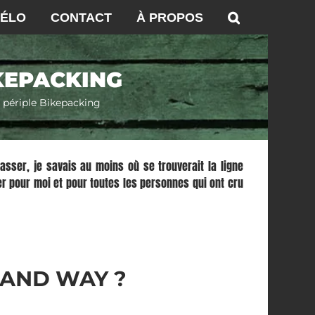
VÉLO
CONTACT
À PROPOS
IKEPACKING
n périple Bikepacking
passer, je savais au moins où se trouverait la ligne
iver pour moi et pour toutes les personnes qui ont cru
LAND WAY ?