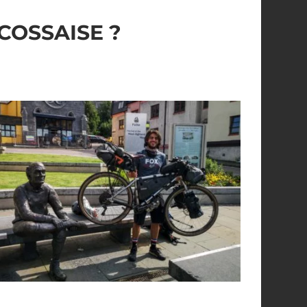
COSSAISE ?