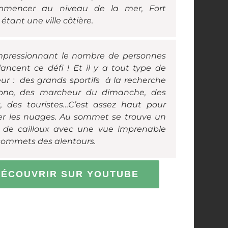
mencer au niveau de la mer, Fort
étant une ville côtière.
impressionnant le nombre de personnes
lancent ce défi ! Et il y a tout type de
r : des grands sportifs à la recherche
ono, des marcheur du dimanche, des
, des touristes…
C’est assez haut pour
er les nuages. Au sommet se trouve un
de cailloux avec une vue imprenable
 sommets des alentours.
DÉCOUVRIR SUR YOUTUBE