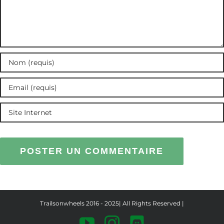
Trailsonwheels 2016 - 2025| All Rights Reserved |
YouTube
Instagram
Discord