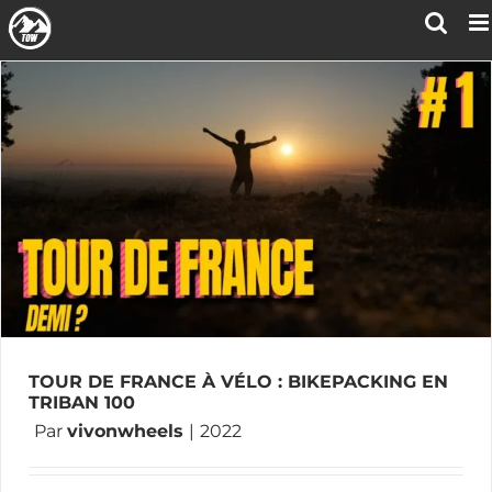
Passer
au
contenu
TOUR DE FRANCE À VÉLO : BIKEPACKING EN
TRIBAN 100
Par
vivonwheels
|
2022