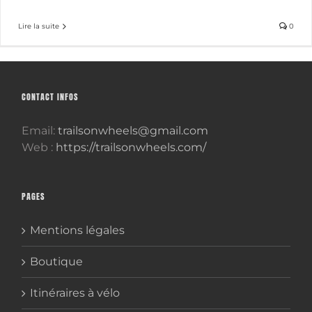
Lire la suite
0
CONTACT INFOS
Email:
trailsonwheels@gmail.com
Web :
https://trailsonwheels.com/
PAGES
Mentions légales
Boutique
Itinéraires à vélo